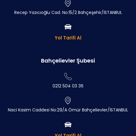
Recep Yazıcıoğlu Cad. No:15/2 Bahçeşehir/İSTANBUL
Yol Tarifi Al
Bahçelievler Şubesi
0212 504 03 36
Naci Kasim Caddesi No:29/A Ömür Bahçelievler/İSTANBUL
Yol Tarifi Al