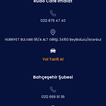
Rudo Cafe İmalat
0212 876 47 40
HÜRRİYET BULVARI 95/A ALT GİRİŞİ, 34150 Beylikdüzü/İstanbul
Yol Tarifi Al
Bahçeşehir Şubesi
0212 669 91 36