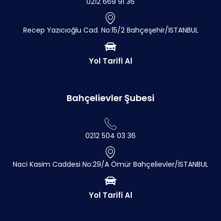
0212 669 91 36
Recep Yazıcıoğlu Cad. No:15/2 Bahçeşehir/İSTANBUL
Yol Tarifi Al
Bahçelievler Şubesi
0212 504 03 36
Naci Kasim Caddesi No:29/A Ömür Bahçelievler/İSTANBUL
Yol Tarifi Al