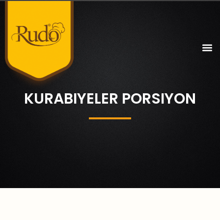
KURABIYELER PORSIYON