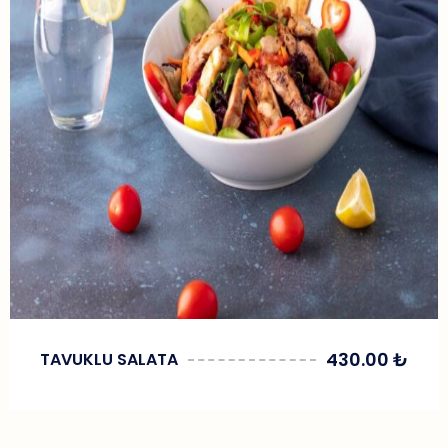
430.00
₺
TAVUKLU SALATA