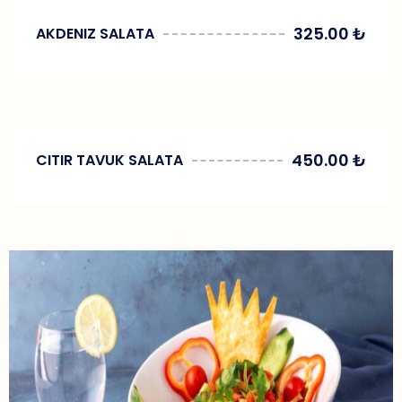
325.00
₺
AKDENIZ SALATA
450.00
₺
CITIR TAVUK SALATA