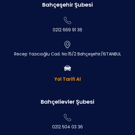
Bahçeşehir Şubesi
0212 669 91 36
Recep Yazıcıoğlu Cad. No:15/2 Bahçeşehir/İSTANBUL
Yol Tarifi Al
Bahçelievler Şubesi
0212 504 03 36