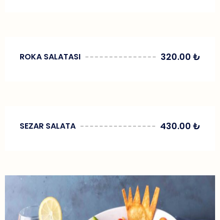
320.00
₺
ROKA SALATASI
430.00
₺
SEZAR SALATA