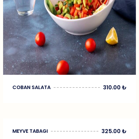
310.00
₺
COBAN SALATA
325.00
₺
MEYVE TABAGI