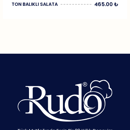
465.00
₺
TON BALIKLI SALATA