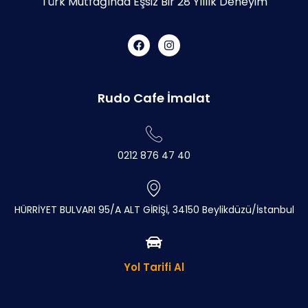
Türk Mutfağında Eşsiz Bir 28 Yıllık Deneyim
Rudo Cafe İmalat
0212 876 47 40
HÜRRİYET BULVARI 95/A ALT GİRİŞİ, 34150 Beylikdüzü/İstanbul
Yol Tarifi Al