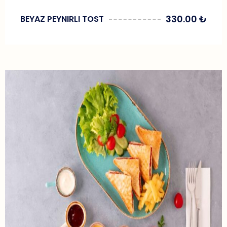
330.00
₺
BEYAZ PEYNIRLI TOST