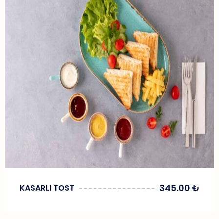
345.00
₺
KASARLI TOST