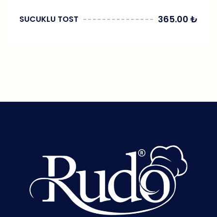
365.00
₺
SUCUKLU TOST