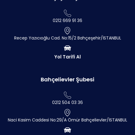
0212 669 91 36
Recep Yazıcıoğlu Cad. No:15/2 Bahçeşehir/İSTANBUL
Yol Tarifi Al
Bahçelievler Şubesi
0212 504 03 36
Naci Kasim Caddesi No:29/A Ömür Bahçelievler/İSTANBUL