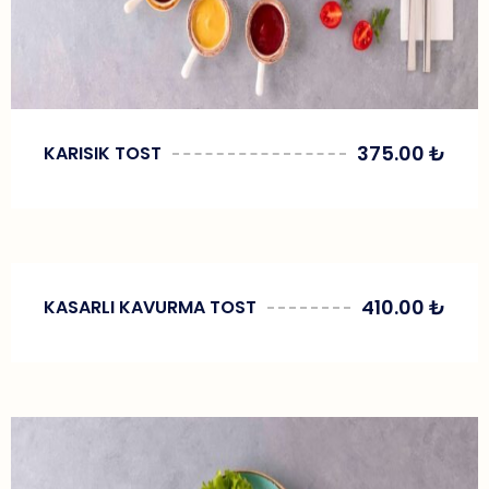
375.00
₺
KARISIK TOST
410.00
₺
KASARLI KAVURMA TOST