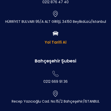
0212 876 47 40
HÜRRİYET BULVARI 95/A ALT GİRİŞİ, 34150 Beylikdüzü/İstanbul
Yol Tarifi Al
Bahçeşehir Şubesi
0212 669 91 36
Recep Yazıcıoğlu Cad. No:15/2 Bahçeşehir/İSTANBUL