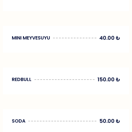
40.00
₺
MINI MEYVESUYU
150.00
₺
REDBULL
50.00
₺
SODA