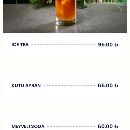
95.00
₺
ICE TEA
65.00
₺
KUTU AYRAN
60.00
₺
MEYVELI SODA