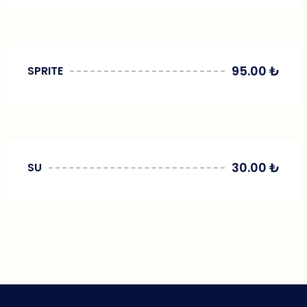
95.00
₺
SPRITE
30.00
₺
SU