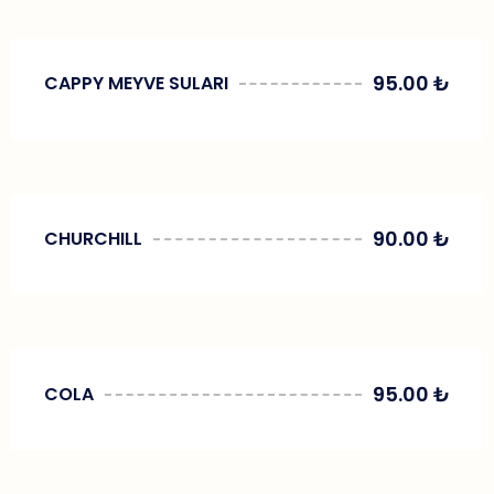
95.00
₺
CAPPY MEYVE SULARI
90.00
₺
CHURCHILL
95.00
₺
COLA