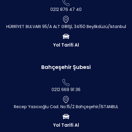
0212 876 47 40
HÜRRİYET BULVARI 95/A ALT GİRİŞİ, 34150 Beylikdüzü/İstanbul
Yol Tarifi Al
Bahçeşehir Şubesi
0212 669 91 36
Recep Yazıcıoğlu Cad. No:15/2 Bahçeşehir/İSTANBUL
Yol Tarifi Al