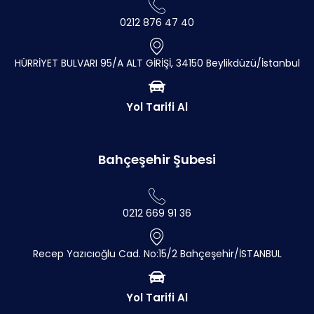
0212 876 47 40
HÜRRİYET BULVARI 95/A ALT GİRİŞİ, 34150 Beylikdüzü/İstanbul
Yol Tarifi Al
Bahçeşehir Şubesi
0212 669 91 36
Recep Yazıcıoğlu Cad. No:15/2 Bahçeşehir/İSTANBUL
Yol Tarifi Al