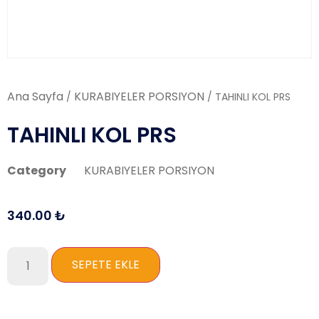
Ana Sayfa
KURABIYELER PORSIYON
/
/ TAHINLI KOL PRS
TAHINLI KOL PRS
Category
KURABIYELER PORSIYON
340.00
₺
SEPETE EKLE