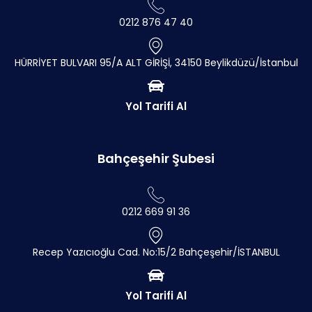
0212 876 47 40
HÜRRİYET BULVARI 95/A ALT GİRİŞİ, 34150 Beylikdüzü/İstanbul
Yol Tarifi Al
Bahçeşehir Şubesi
0212 669 91 36
Recep Yazıcıoğlu Cad. No:15/2 Bahçeşehir/İSTANBUL
Yol Tarifi Al