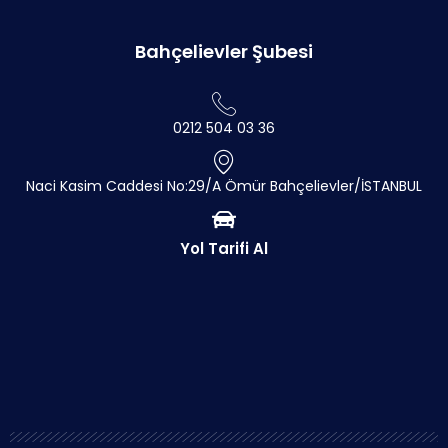
Bahçelievler Şubesi
0212 504 03 36
Naci Kasim Caddesi No:29/A Ömür Bahçelievler/İSTANBUL
Yol Tarifi Al