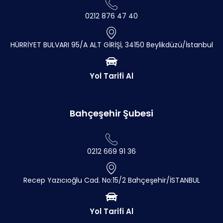
0212 876 47 40
HÜRRİYET BULVARI 95/A ALT GİRİŞİ, 34150 Beylikdüzü/İstanbul
Yol Tarifi Al
Bahçeşehir Şubesi
0212 669 91 36
Recep Yazıcıoğlu Cad. No:15/2 Bahçeşehir/İSTANBUL
Yol Tarifi Al