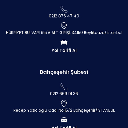
0212 876 47 40
HÜRRİYET BULVARI 95/A ALT GİRİŞİ, 34150 Beylikdüzü/İstanbul
Yol Tarifi Al
Bahçeşehir Şubesi
0212 669 91 36
Recep Yazıcıoğlu Cad. No:15/2 Bahçeşehir/İSTANBUL