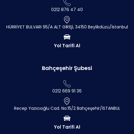
0212 876 47 40
HÜRRİYET BULVARI 95/A ALT GİRİŞİ, 34150 Beylikdüzü/İstanbul
Yol Tarifi Al
Bahçeşehir Şubesi
0212 669 91 36
Recep Yazıcıoğlu Cad. No:15/2 Bahçeşehir/İSTANBUL
Yol Tarifi Al