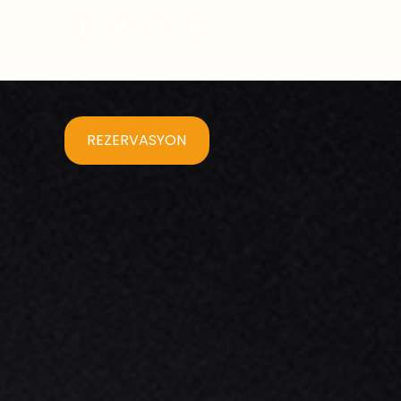
REZERVASYON