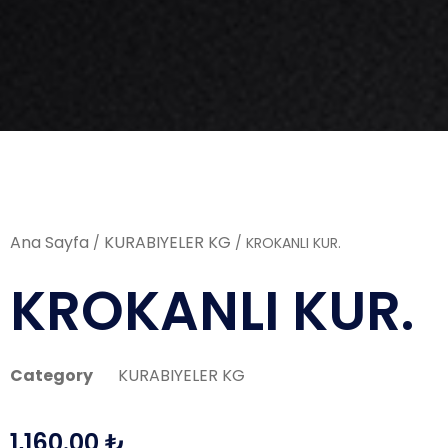
Ana Sayfa
KURABIYELER KG
/
/ KROKANLI KUR.
KROKANLI KUR.
Category
KURABIYELER KG
1,160.00
₺