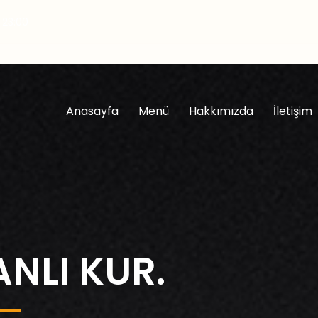
- 23:00
Anasayfa
Menü
Hakkımızda
İletişim
NLI KUR.