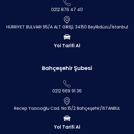
0212 876 47 40
HÜRRİYET BULVARI 95/A ALT GİRİŞİ, 34150 Beylikdüzü/İstanbul
Yol Tarifi Al
Bahçeşehir Şubesi
0212 669 91 36
Recep Yazıcıoğlu Cad. No:15/2 Bahçeşehir/İSTANBUL
Yol Tarifi Al