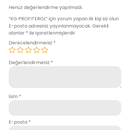
Henüz değerlendirme yapılmadı.
“KG PROFITEROL” için yorum yapan ilk kişi siz olun
E-posta adresiniz yayınlanmayacak.
Gerekli
alanlar
*
ile işaretlenmişlerdir
Derecelendirmeniz
*
Değerlendirmeniz
*
İsim
*
E-posta
*