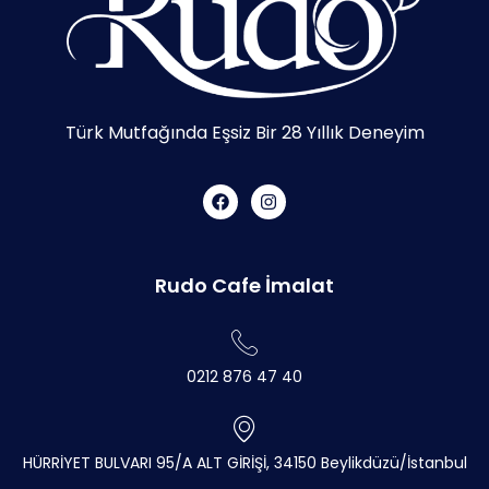
Türk Mutfağında Eşsiz Bir 28 Yıllık Deneyim
Rudo Cafe İmalat
0212 876 47 40
HÜRRİYET BULVARI 95/A ALT GİRİŞİ, 34150 Beylikdüzü/İstanbul