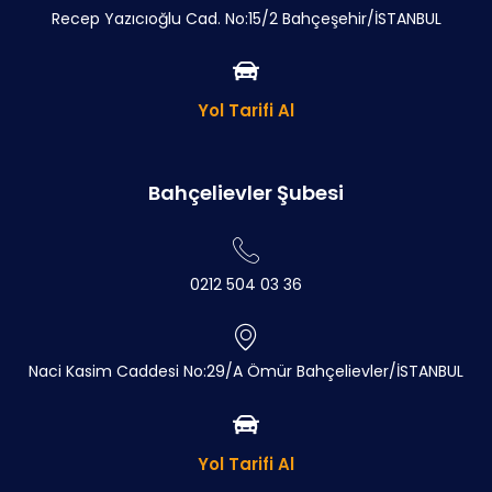
Recep Yazıcıoğlu Cad. No:15/2 Bahçeşehir/İSTANBUL
Yol Tarifi Al
Bahçelievler Şubesi
0212 504 03 36
Naci Kasim Caddesi No:29/A Ömür Bahçelievler/İSTANBUL
Yol Tarifi Al