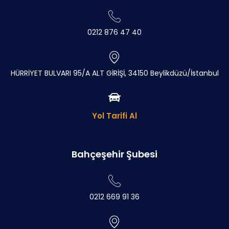
0212 876 47 40
HÜRRİYET BULVARI 95/A ALT GİRİŞİ, 34150 Beylikdüzü/İstanbul
Yol Tarifi Al
Bahçeşehir Şubesi
0212 669 91 36