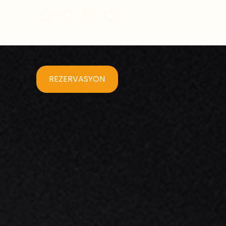
REZERVASYON