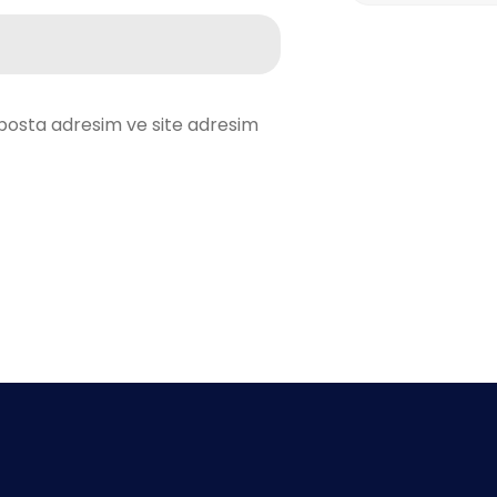
posta adresim ve site adresim