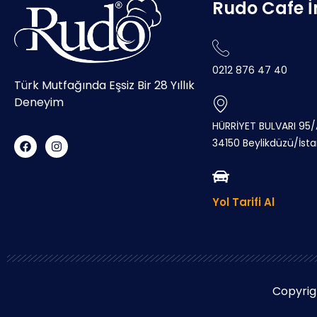
Rudo Cafe 
0212 876 47 40
Türk Mutfağında Eşsiz Bir 28 Yıllık
Deneyim
HÜRRİYET BULVARI 95/A
34150 Beylikdüzü/İst
Yol Tarifi Al
Copyrig