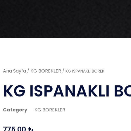
Ana Sayfa
KG BOREKLER
/
/ KG ISPANAKLI BOREK
KG ISPANAKLI B
Category
KG BOREKLER
775.00
₺