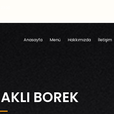
- 23:00
Anasayfa
Menü
Hakkımızda
İletişim
NAKLI BOREK