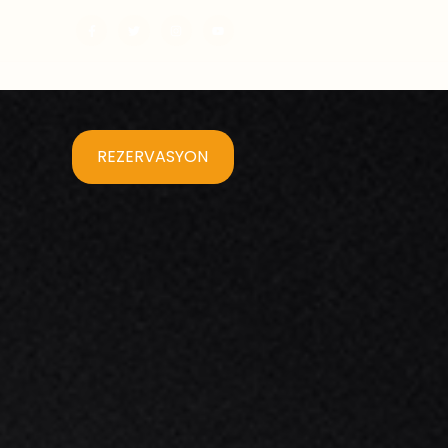
REZERVASYON