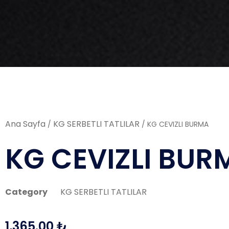
Ana Sayfa
KG SERBETLI TATLILAR
/
/ KG CEVIZLI BURMA
KG CEVIZLI BUR
Category
KG SERBETLI TATLILAR
1,365.00
₺