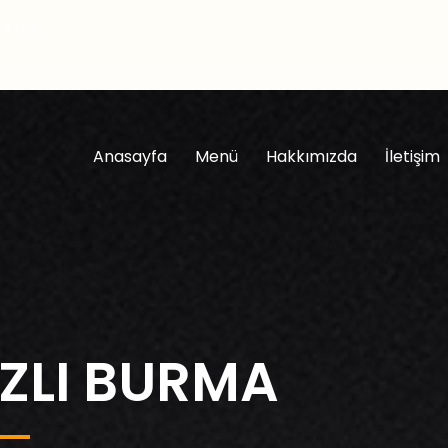
- 23:00
Anasayfa
Menü
Hakkımızda
İletişim
IZLI BURMA