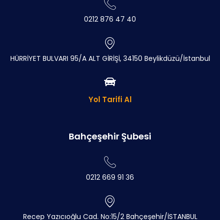
0212 876 47 40
HÜRRİYET BULVARI 95/A ALT GİRİŞİ, 34150 Beylikdüzü/İstanbul
Yol Tarifi Al
Bahçeşehir Şubesi
0212 669 91 36
Recep Yazıcıoğlu Cad. No:15/2 Bahçeşehir/İSTANBUL