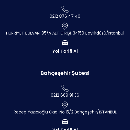
0212 876 47 40
HÜRRİYET BULVARI 95/A ALT GİRİŞİ, 34150 Beylikdüzü/İstanbul
Yol Tarifi Al
Bahçeşehir Şubesi
0212 669 91 36
Recep Yazıcıoğlu Cad. No:15/2 Bahçeşehir/İSTANBUL