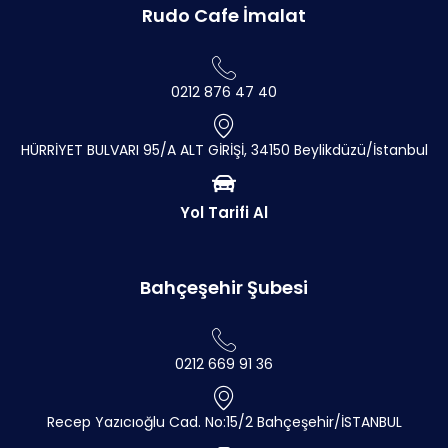
Rudo Cafe İmalat
0212 876 47 40
HÜRRİYET BULVARI 95/A ALT GİRİŞİ, 34150 Beylikdüzü/İstanbul
Yol Tarifi Al
Bahçeşehir Şubesi
0212 669 91 36
Recep Yazıcıoğlu Cad. No:15/2 Bahçeşehir/İSTANBUL