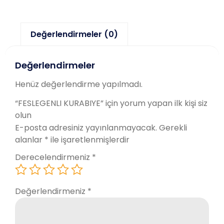
Değerlendirmeler (0)
Değerlendirmeler
Henüz değerlendirme yapılmadı.
“FESLEGENLI KURABIYE” için yorum yapan ilk kişi siz
olun
E-posta adresiniz yayınlanmayacak.
Gerekli
alanlar
*
ile işaretlenmişlerdir
Derecelendirmeniz
*
Değerlendirmeniz
*