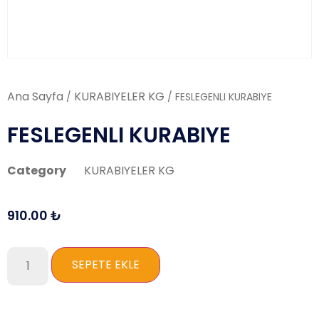
Ana Sayfa
KURABIYELER KG
/
/ FESLEGENLI KURABIYE
FESLEGENLI KURABIYE
Category
KURABIYELER KG
910.00
₺
SEPETE EKLE