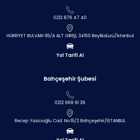
0212 876 47 40
HÜRRİYET BULVARI 95/A ALT GİRİŞİ, 34150 Beylikdüzü/İstanbul
Yol Tarifi Al
Bahçeşehir Şubesi
0212 669 91 36
Recep Yazıcıoğlu Cad. No:15/2 Bahçeşehir/İSTANBUL