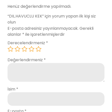
Henüz değerlendirme yapılmadı.
“DIL.HAVUCLU KEK” için yorum yapan ilk kişi siz
olun
E-posta adresiniz yayınlanmayacak.
Gerekli
alanlar
*
ile işaretlenmişlerdir
Derecelendirmeniz
*
Değerlendirmeniz
*
İsim
*
E-posta
*