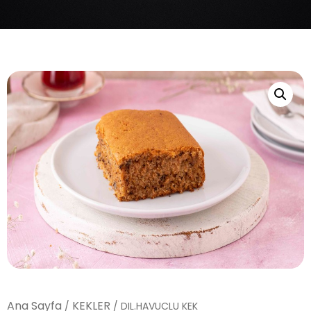
Ana Sayfa
KEKLER
/
/ DIL.HAVUCLU KEK