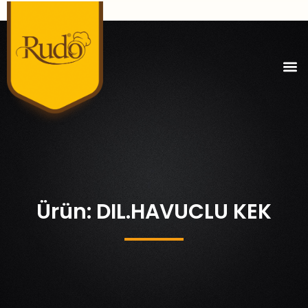
Ürün: DIL.HAVUCLU KEK