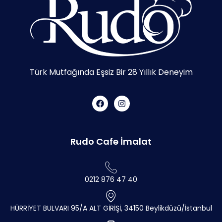
Türk Mutfağında Eşsiz Bir 28 Yıllık Deneyim
Rudo Cafe İmalat
0212 876 47 40
HÜRRİYET BULVARI 95/A ALT GİRİŞİ, 34150 Beylikdüzü/İstanbul