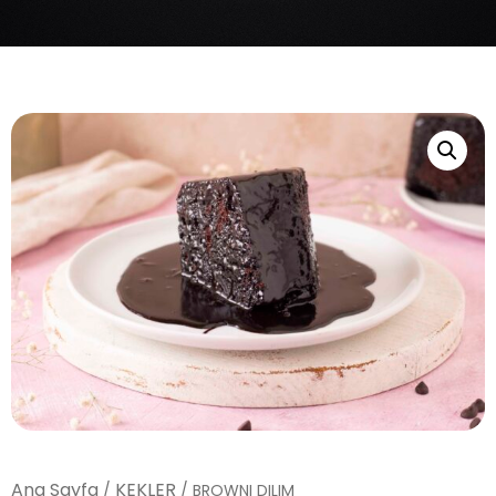
Ana Sayfa
KEKLER
/
/ BROWNI DILIM