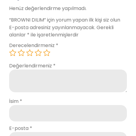
Henüz değerlendirme yapılmadı.
“BROWNI DILIM” için yorum yapan ilk kişi siz olun
E-posta adresiniz yayınlanmayacak.
Gerekli
alanlar
*
ile işaretlenmişlerdir
Derecelendirmeniz
*
Değerlendirmeniz
*
İsim
*
E-posta
*