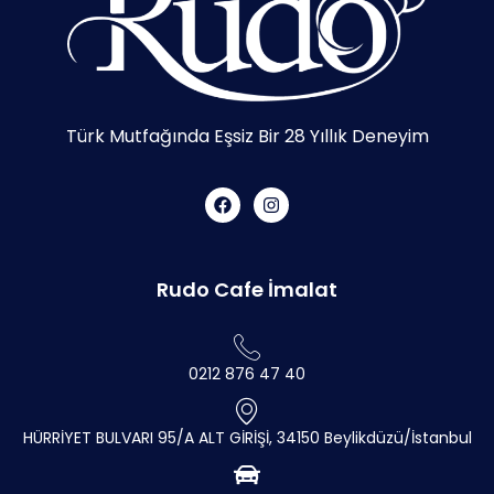
Türk Mutfağında Eşsiz Bir 28 Yıllık Deneyim
Rudo Cafe İmalat
0212 876 47 40
HÜRRİYET BULVARI 95/A ALT GİRİŞİ, 34150 Beylikdüzü/İstanbul