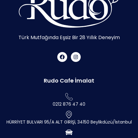
Türk Mutfağında Eşsiz Bir 28 Yıllık Deneyim
Rudo Cafe İmalat
0212 876 47 40
HÜRRİYET BULVARI 95/A ALT GİRİŞİ, 34150 Beylikdüzü/İstanbul