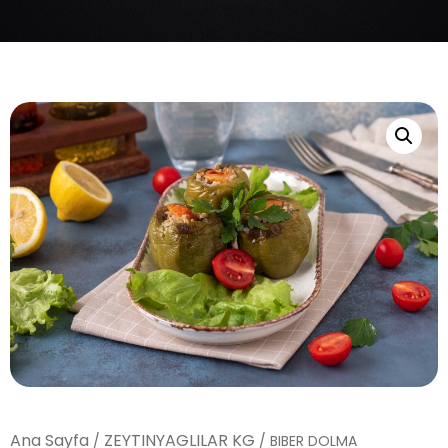
Ana Sayfa
ZEYTINYAGLILAR KG
/
/ BIBER DOLMA