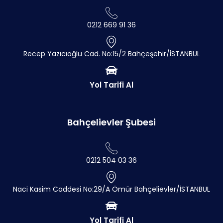
0212 669 91 36
Recep Yazıcıoğlu Cad. No:15/2 Bahçeşehir/İSTANBUL
Yol Tarifi Al
Bahçelievler Şubesi
0212 504 03 36
Naci Kasim Caddesi No:29/A Ömür Bahçelievler/İSTANBUL
Yol Tarifi Al