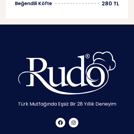
280 TL
Beğendili Köfte
Türk Mutfağında Eşsiz Bir 28 Yıllık Deneyim