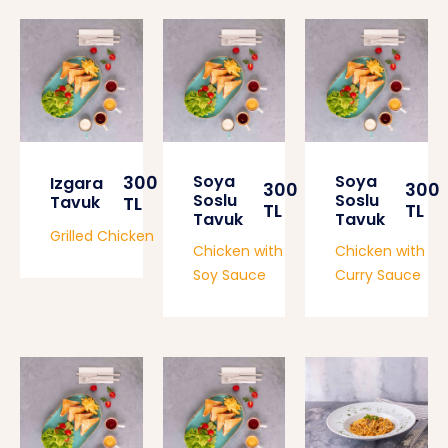
300
Soya
Soya
Izgara
300
300
Soslu
Soslu
Tavuk
TL
TL
TL
Tavuk
Tavuk
Grilled Chicken
Chicken with
Chicken with
Soy Sauce
Curry Sauce