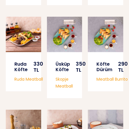
330
350
290
Ruda
Üsküp
Köfte
Köfte
TL
Köfte
TL
Dürüm
TL
Ruda Meatball
Skopje
Meatball Burrito
Meatball