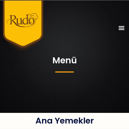
Menü
Ana Yemekler